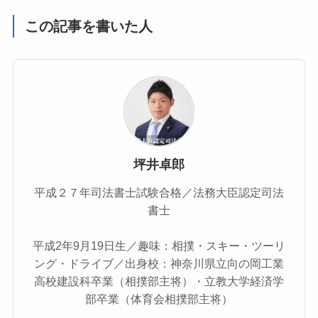
この記事を書いた人
坪井卓郎
平成２７年司法書士試験合格／法務大臣認定司法
書士
平成2年9月19日生／趣味：相撲・スキー・ツーリ
ング・ドライブ／出身校：神奈川県立向の岡工業
高校建設科卒業（相撲部主将）・立教大学経済学
部卒業（体育会相撲部主将）