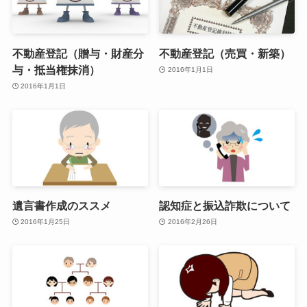
不動産登記（贈与・財産分
不動産登記（売買・新築）
与・抵当権抹消）
2016年1月1日
2016年1月1日
遺言書作成のススメ
認知症と振込詐欺について
2016年1月25日
2016年2月26日