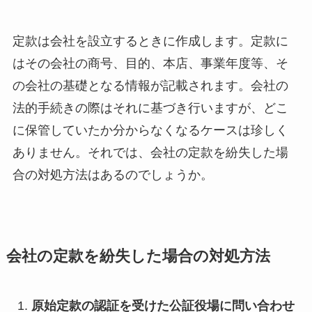
定款は会社を設立するときに作成します。定款に
はその会社の商号、目的、本店、事業年度等、そ
の会社の基礎となる情報が記載されます。会社の
法的手続きの際はそれに基づき行いますが、どこ
に保管していたか分からなくなるケースは珍しく
ありません。それでは、会社の定款を紛失した場
合の対処方法はあるのでしょうか。
会社の定款を紛失した場合の対処方法
原始定款の認証を受けた公証役場に問い合わせ