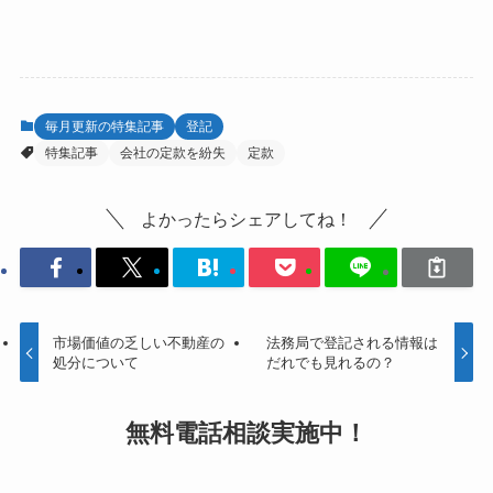
毎月更新の特集記事
登記
特集記事
会社の定款を紛失
定款
よかったらシェアしてね！
市場価値の乏しい不動産の
法務局で登記される情報は
処分について
だれでも見れるの？
無料電話相談
実施中！