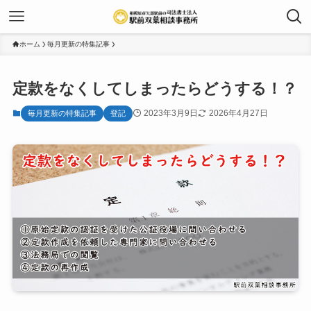
ホーム
毎月更新の特集記事
定款をなくしてしまったらどうする！？
2023年3月9日
2026年4月27日
毎月更新の特集記事
登記