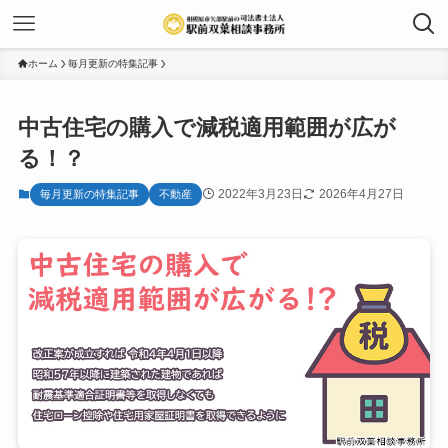
ホーム
毎月更新の特集記事
中古住宅の購入で減税適用範囲が広が
る！？
2022年3月23日
2026年4月27日
毎月更新の特集記事
不動産