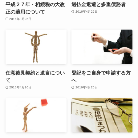
平成２７年・相続税の大改
過払金返還と多重債務者
正の適用について
2016年4月26日
2016年3月26日
任意後見契約と遺言につい
登記をご自身で申請する方
て
へ
2016年4月26日
2016年4月26日