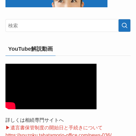
YouTube解説動画
詳しくは相続専門サイトへ
▶遺言書保管制度の開始日と手続きについて
https://souzoku.tabatamorio-office.com/news-036/