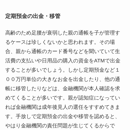
定期預金の出金・移管
高齢のため足腰が衰弱した親の通帳を子が管理す
るケースは珍しくないかと思われます。その場
合、親から通帳のカード番号などを聞いていて生
活費の支払いや日用品の購入の資金をATMで出金
することが多いでしょう。しかし定期預金など１
００万円単位の大きなお金を出金したり、他の通
帳に移管したりなどは、金融機関が本人確認を求
めてくることが多いです。親が認知症になってい
れば金融機関は成年後見人の選任をすすめてきま
す。手放しで定期預金の出金や移管を認めると、
やはり金融機関の責任問題が生じてくるからで