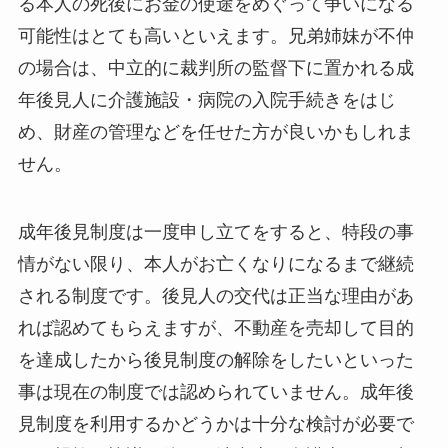
る本人の死後にお金の使途をめぐって争いになる
可能性はとても高いといえます。兄弟姉妹が不仲
の場合は、中立的に裁判所の監督下に置かれる成
年後見人に介護施設・病院の入院手続きをはじ
め、財産の管理などを任せた方が良いかもしれま
せん。
成年後見制度は一度申し立てをすると、特段の事
情がない限り、本人がお亡くなりになるまで継続
される制度です。後見人の交代は正当な理由があ
れば認めてもらえますが、不動産を売却して目的
を達成したから後見制度の解除をしたいといった
事は現在の制度では認められていません。成年後
見制度を利用するかどうかは十分な検討が必要で