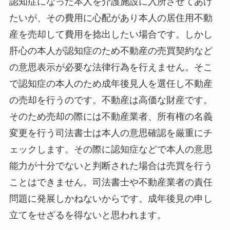
認知症になった本人を介護施設に入所させてあげ
たいが、その費用に心配があり本人の居住用不動
産を売却して費用を捻出したい場合です。しかし
肝心の本人が認知症のため不動産の売買契約など
の意思表示が必要な法律行為を行えません。そこ
で認知症の本人のため成年後見人を選任し不動産
の売却を行うのです。不動産は高価な財産です。
そのため売却の際には不動産業者、所有権の名義
変更を行う司法書士は本人の意思確認を厳重にチ
ェックします。その際に認知症などで本人の意思
能力が十分でないと判断された場合は売買を行う
ことはできません。司法書士や不動産業者の責任
問題に発展しかねないからです。成年後見の申し
立てをせざるを得ないと思われます。