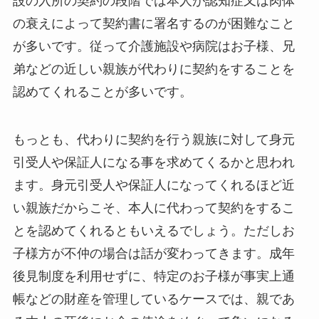
設の入所の契約の段階では本人が認知症又は肉体
の衰えによって契約書に署名するのが困難なこと
が多いです。従って介護施設や病院はお子様、兄
弟などの近しい親族が代わりに契約をすることを
認めてくれることが多いです。
もっとも、代わりに契約を行う親族に対して身元
引受人や保証人になる事を求めてくるかと思われ
ます。身元引受人や保証人になってくれるほど近
い親族だからこそ、本人に代わって契約をするこ
とを認めてくれるともいえるでしょう。ただしお
子様方が不仲の場合は話が変わってきます。成年
後見制度を利用せずに、特定のお子様が事実上通
帳などの財産を管理しているケースでは、親であ