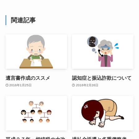
関連記事
遺言書作成のススメ
認知症と振込詐欺について
2016年1月25日
2016年2月26日