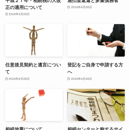
平成２７年・相続税の大改
過払金返還と多重債務者
正の適用について
2016年4月26日
2016年3月26日
任意後見契約と遺言につい
登記をご自身で申請する方
て
へ
2016年4月26日
2016年4月26日
相続放棄について
相続センターと称するサイ