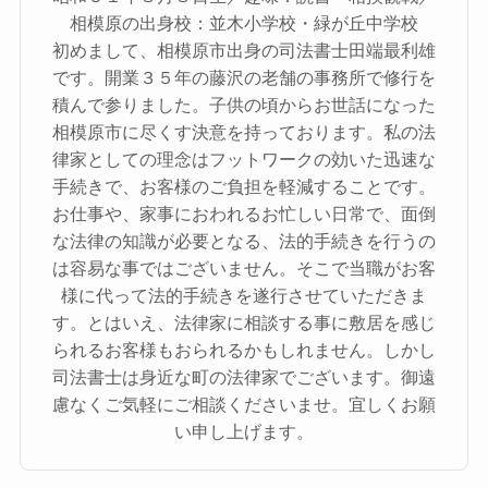
相模原の出身校：並木小学校・緑が丘中学校
初めまして、相模原市出身の司法書士田端最利雄
です。開業３５年の藤沢の老舗の事務所で修行を
積んで参りました。子供の頃からお世話になった
相模原市に尽くす決意を持っております。私の法
律家としての理念はフットワークの効いた迅速な
手続きで、お客様のご負担を軽減することです。
お仕事や、家事におわれるお忙しい日常で、面倒
な法律の知識が必要となる、法的手続きを行うの
は容易な事ではございません。そこで当職がお客
様に代って法的手続きを遂行させていただきま
す。とはいえ、法律家に相談する事に敷居を感じ
られるお客様もおられるかもしれません。しかし
司法書士は身近な町の法律家でございます。御遠
慮なくご気軽にご相談くださいませ。宜しくお願
い申し上げます。