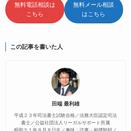
無料電話相談は
無料メール相談
こちら
はこちら
この記事を書いた人
田端 最利雄
平成２３年司法書士試験合格／法務大臣認定司法
書士／公益社団法人リーガルサポート所属
昭和５１年８月８日生／趣味：読書・相撲観戦／