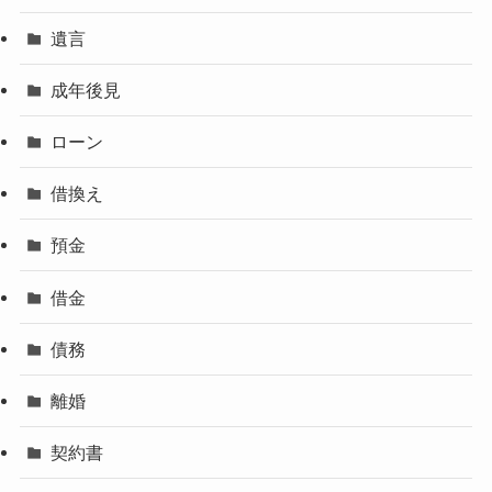
不動産
遺産整理
家族信託
遺言
成年後見
ローン
借換え
預金
借金
債務