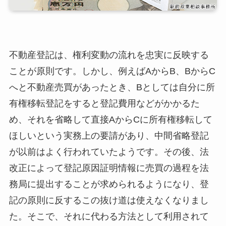
不動産登記は、権利変動の流れを忠実に反映する
ことが原則です。しかし、例えばAからB、BからC
へと不動産売買があったとき、Bとしては自分に所
有権移転登記をすると登記費用などがかかるた
め、それを省略して直接AからCに所有権移転して
ほしいという実務上の要請があり、中間省略登記
が以前はよく行われていたようです。その後、法
改正によって登記原因証明情報に売買の過程を法
務局に提出することが求められるようになり、登
記の原則に反するこの抜け道は使えなくなりまし
た。そこで、それに代わる方法として利用されて