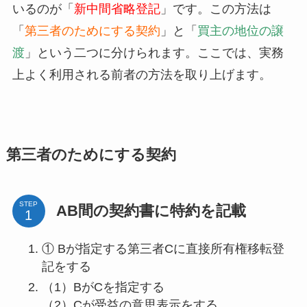
いるのが「
新中間省略登記
」です。この方法は
「
第三者のためにする契約
」と「
買主の地位の譲
渡
」という二つに分けられます。ここでは、実務
上よく利用される前者の方法を取り上げます。
第三者のためにする契約
STEP
AB間の契約書に特約を記載
① Bが指定する第三者Cに直接所有権移転登
記をする
（1）BがCを指定する
（2）Cが受益の意思表示をする