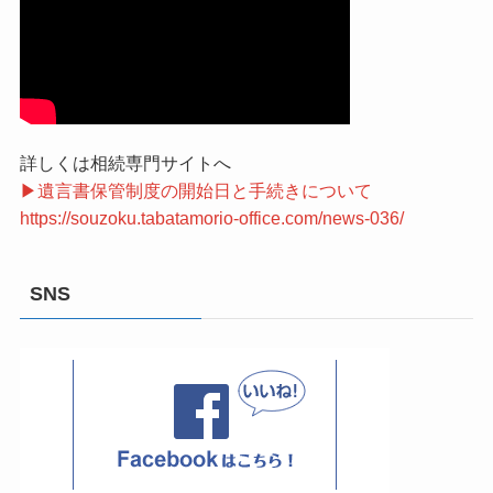
詳しくは相続専門サイトへ
▶遺言書保管制度の開始日と手続きについて
https://souzoku.tabatamorio-office.com/news-036/
SNS