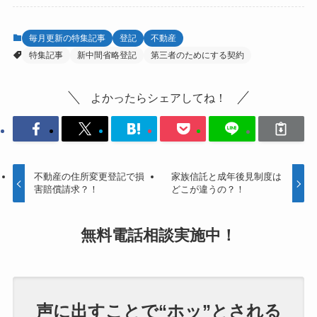
毎月更新の特集記事
登記
不動産
特集記事
新中間省略登記
第三者のためにする契約
よかったらシェアしてね！
不動産の住所変更登記で損
家族信託と成年後見制度は
害賠償請求？！
どこが違うの？！
無料電話相談
実施中！
声に出すことで“ホッ”とされる