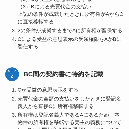
（3）Bによる売買代金の支払い
上記の条件が成就したときに所有権がAからC
に直接移転する
2の条件が成就するまでAに所有権が留保する
Cによる受益の意思表示の受領権限をAがBに
委任する
STEP
BC間の契約書に特約を記載
Cが受益の意思表示をする
売買代金の全額の支払いをしたときに登記名
義人から直接Cに所有権移転する
所有権は登記名義人であるAにあるため、本
物件の所有権を移転する売主の義務について