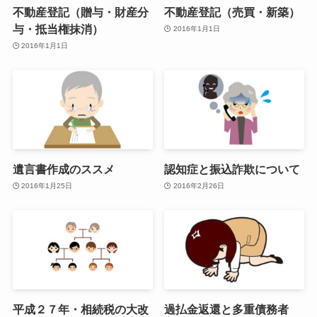
不動産登記（贈与・財産分
不動産登記（売買・新築）
与・抵当権抹消）
2016年1月1日
2016年1月1日
遺言書作成のススメ
認知症と振込詐欺について
2016年1月25日
2016年2月26日
平成２７年・相続税の大改
過払金返還と多重債務者