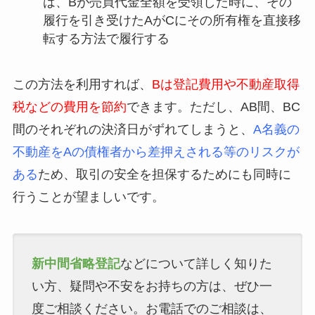
は、Bが売買代金全額を受領した時に、その
履行を引き受けたAがCにその所有権を直接移
転する方法で履行する
この方法を利用すれば、
Bは登記費用や不動産取得
税などの費用を節約
できます。ただし、AB間、BC
間のそれぞれの決済日がずれてしまうと、
A名義の
不動産をAの債権者から差押えされる等のリスクが
ある
ため、取引の安全を担保するためにも同時に
行うことが望ましいです。
新中間省略登記
などについて詳しく知りた
い方、疑問や不安をお持ちの方は、ぜひ一
度ご相談ください。お電話でのご相談は、