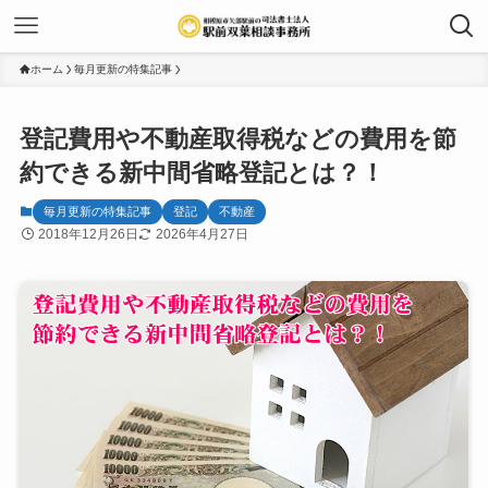
ホーム
毎月更新の特集記事
登記費用や不動産取得税などの費用を節
約できる新中間省略登記とは？！
毎月更新の特集記事
登記
不動産
2018年12月26日
2026年4月27日