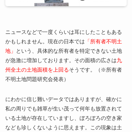
ニュースなどで一度くらいは耳にしたこともある
かもしれません。現在の日本では
「所有者不明土
地」
という、具体的な所有者を特定できない土地
が急激に増加しております。その面積の広さは
九
州全土の土地面積を上回る
そうです。（※所有者
不明土地問題研究会発表）
にわかに信じ難いデータではありますが、確かに
私の周りでも雑草が生い茂って何年も放置されて
いる土地が存在していますし、ぼろぼろの空き家
なども珍しくないように思えます。この現象は土