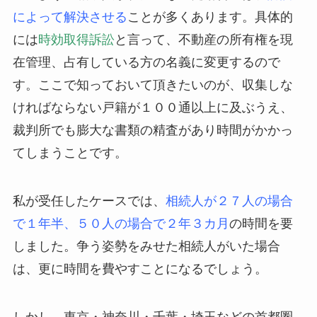
によって解決させる
ことが多くあります。具体的
には
時効取得訴訟
と言って、不動産の所有権を現
在管理、占有している方の名義に変更するので
す。ここで知っておいて頂きたいのが、収集しな
ければならない戸籍が１００通以上に及ぶうえ、
裁判所でも膨大な書類の精査があり時間がかかっ
てしまうことです。
私が受任したケースでは、
相続人が２７人の場合
で１年半、５０人の場合で２年３カ月
の時間を要
しました。争う姿勢をみせた相続人がいた場合
は、更に時間を費やすことになるでしょう。