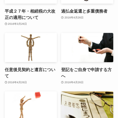
平成２７年・相続税の大改
過払金返還と多重債務者
正の適用について
2016年4月26日
2016年3月26日
任意後見契約と遺言につい
登記をご自身で申請する方
て
へ
2016年4月26日
2016年4月26日