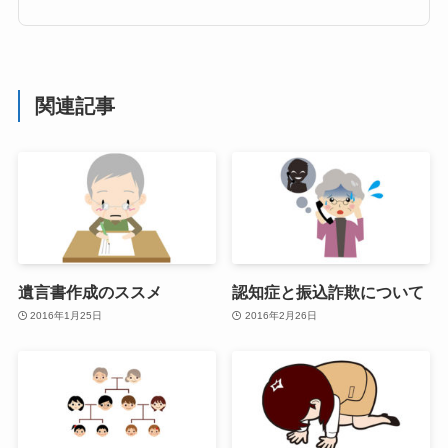
関連記事
遺言書作成のススメ
認知症と振込詐欺について
2016年1月25日
2016年2月26日