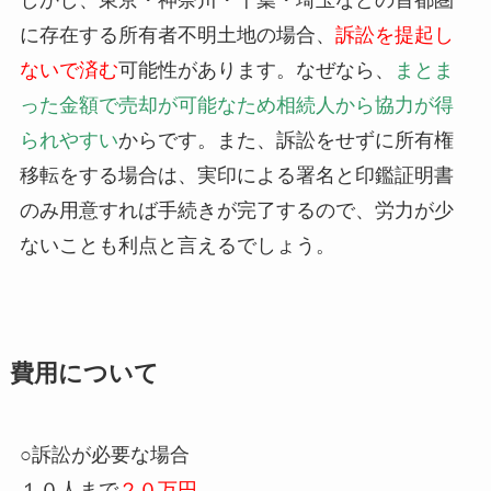
しかし、東京・神奈川・千葉・埼玉などの首都圏
に存在する所有者不明土地の場合、
訴訟を提起し
ないで済む
可能性があります。なぜなら、
まとま
った金額で売却が可能なため相続人から協力が得
られやすい
からです。また、訴訟をせずに所有権
移転をする場合は、実印による署名と印鑑証明書
のみ用意すれば手続きが完了するので、労力が少
ないことも利点と言えるでしょう。
費用について
○訴訟が必要な場合
１０人まで
２０万円