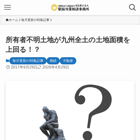
ホーム
毎月更新の特集記事
所有者不明土地が九州全土の土地面積を
上回る！？
毎月更新の特集記事
相続
不動産
2017年9月29日
2026年4月29日