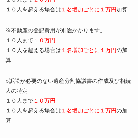
１０人を超える場合は
１名増加ごとに１万円
加算
※不動産の登記費用が別途かかります。
１０人まで
１０万円
１０人を超える場合は
１名増加ごとに１万円
の加
算
○訴訟が必要のない遺産分割協議書の作成及び相続
人の特定
１０人まで
１０万円
１０人を超える場合は
１名増加ごとに１万円
の加
算