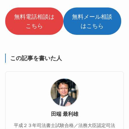
無料電話相談は
無料メール相談
こちら
はこちら
この記事を書いた人
田端 最利雄
平成２３年司法書士試験合格／法務大臣認定司法