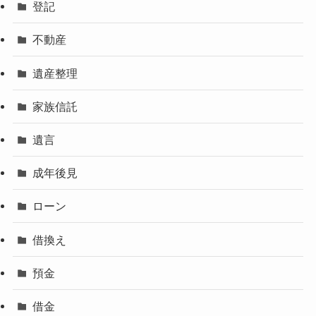
登記
不動産
遺産整理
家族信託
遺言
成年後見
ローン
借換え
預金
借金