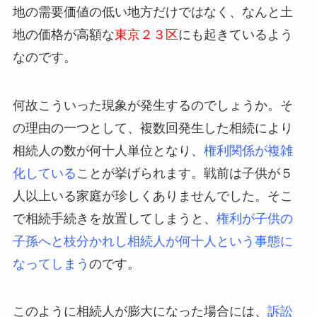
地の需要価値の低い地方だけではなく、なんと土
地の価格が高額な
東京２３区
にも起きているよう
なのです。
何故こういった現象が発生するのでしょうか。そ
の理由の一つとして、複数回発生した相続により
相続人の数が何十人単位となり、
権利関係が複雑
化している
ことが挙げられます。戦前は子供が５
人以上いる家庭が珍しくありませんでした。そこ
で相続手続きを放置してしまうと、
権利が子供の
子孫へと枝分かれし相続人が何十人という事態に
なってしまう
のです。
このように相続人が膨大になった場合には、
訴訟