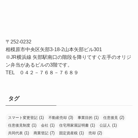
〒252-0232
相模原市中央区矢部3-18-2山本矢部ビル301
※JR横浜線 矢部駅南口の階段を降りてすぐ左手のオリジ
ン弁当があるビルの3階です。
TEL ０４２－７６８－７６８９
タグ
(1)
(3)
(1)
(2)
スマート変更登記
不動産売却
事業目的
任意後見
(1)
(1)
(1)
(1)
任意後見制度
会社
住宅用家屋証明書
公証人
(1)
(7)
(1)
(2)
共同代表
商業登記
固定資産税
売却