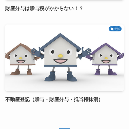
財産分与は贈与税がかからない！？
登記
不動産登記（贈与・財産分与・抵当権抹消）