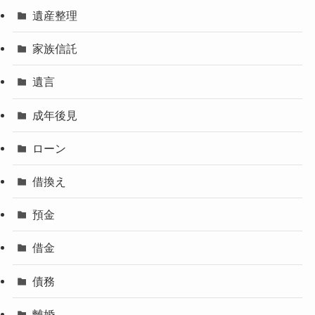
遺産整理
家族信託
遺言
成年後見
ローン
借換え
預金
借金
債務
離婚