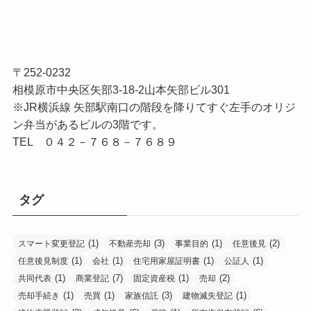
〒252-0232
相模原市中央区矢部3-18-2山本矢部ビル301
※JR横浜線 矢部駅南口の階段を降りてすぐ左手のオリジ
ン弁当があるビルの3階です。
TEL ０４２－７６８－７６８９
タグ
(1)
(3)
(1)
(2)
スマート変更登記
不動産売却
事業目的
任意後見
(1)
(1)
(1)
(1)
任意後見制度
会社
住宅用家屋証明書
公証人
(1)
(7)
(1)
(2)
共同代表
商業登記
固定資産税
売却
(1)
(1)
(3)
(1)
売却手続き
売買
家族信託
建物滅失登記