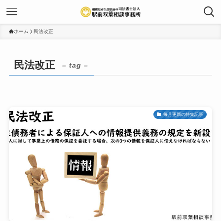
ホーム
民法改正
民法改正
– tag –
毎月更新の特集記事