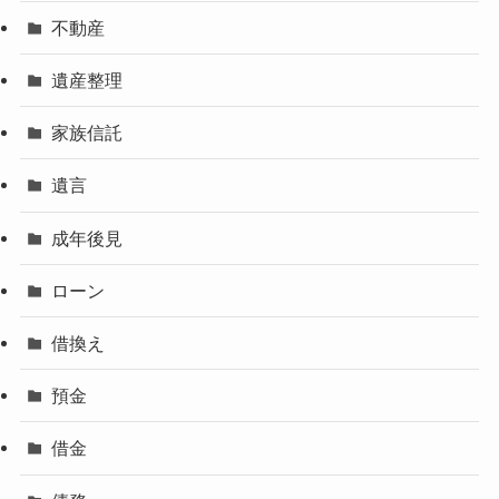
不動産
遺産整理
家族信託
遺言
成年後見
ローン
借換え
預金
借金