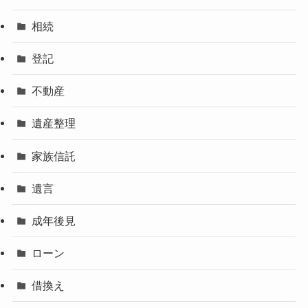
相続
登記
不動産
遺産整理
家族信託
遺言
成年後見
ローン
借換え