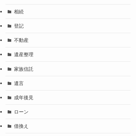
相続
登記
不動産
遺産整理
家族信託
遺言
成年後見
ローン
借換え