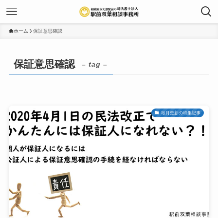
ホーム
保証意思確認
保証意思確認
– tag –
毎月更新の特集記事