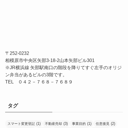
〒252-0232
相模原市中央区矢部3-18-2山本矢部ビル301
※JR横浜線 矢部駅南口の階段を降りてすぐ左手のオリジ
ン弁当があるビルの3階です。
TEL ０４２－７６８－７６８９
タグ
(1)
(3)
(1)
(2)
スマート変更登記
不動産売却
事業目的
任意後見