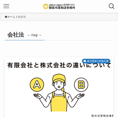
ホーム
会社法
会社法
– tag –
毎月更新の特集記事